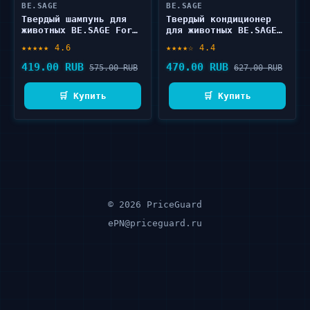
BE.SAGE
BE.SAGE
Твердый шампунь для
Твердый кондиционер
животных BE.SAGE For
для животных BE.SAGE
your animals 65 г
For your animals 50 г
★★★★★ 4.6
★★★★☆ 4.4
419.00 RUB
470.00 RUB
575.00 RUB
627.00 RUB
🛒 Купить
🛒 Купить
© 2026 PriceGuard
ePN@priceguard.ru