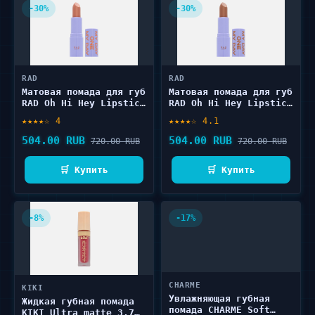
-30%
-30%
RAD
RAD
Матовая помада для губ
Матовая помада для губ
RAD Oh Hi Hey Lipstick
RAD Oh Hi Hey Lipstick
4 г
4 г
★★★★☆ 4
★★★★☆ 4.1
504.00 RUB
504.00 RUB
720.00 RUB
720.00 RUB
🛒 Купить
🛒 Купить
-8%
-17%
CHARME
KIKI
Увлажняющая губная
Жидкая губная помада
помада CHARME Soft
KIKI Ultra matte 3.7