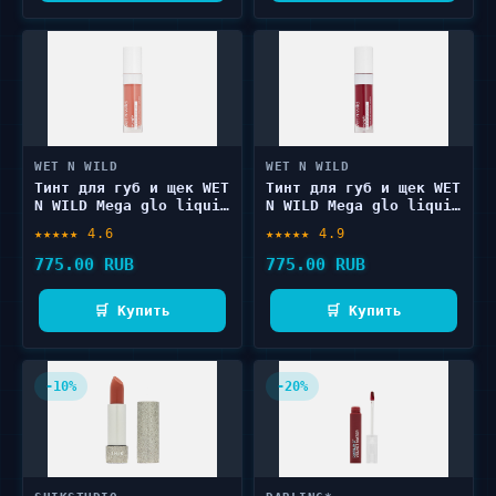
WET N WILD
WET N WILD
Тинт для губ и щек WET
Тинт для губ и щек WET
N WILD Mega glo liquid
N WILD Mega glo liquid
lip&cheek 6.5 мл
lip&cheek 6.5 мл
★★★★★ 4.6
★★★★★ 4.9
775.00 RUB
775.00 RUB
🛒 Купить
🛒 Купить
-10%
-20%