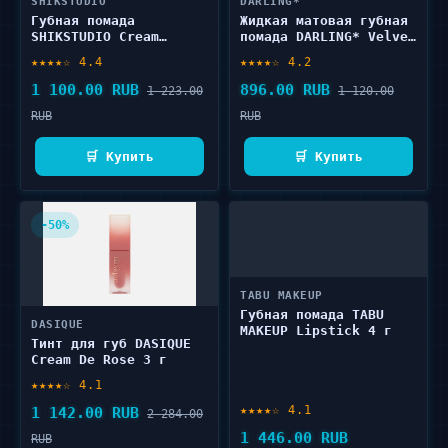
SHIKSTUDIO
DARLING*
Губная помада
Жидкая матовая губная
SHIKSTUDIO Сream
помада DARLING* Velvet
lipstick 4.3 г
Water 4.4 г
★★★★☆ 4.4
★★★★☆ 4.2
1 100.00 RUB
896.00 RUB
1 223.00
1 120.00
RUB
RUB
🛒 Купить
🛒 Купить
-50%
TABU MAKEUP
Губная помада TABU
DASIQUE
MAKEUP Lipstick 4 г
Тинт для губ DASIQUE
Cream De Rose 3 г
★★★★☆ 4.1
★★★★☆ 4.1
1 142.00 RUB
2 284.00
1 446.00 RUB
RUB