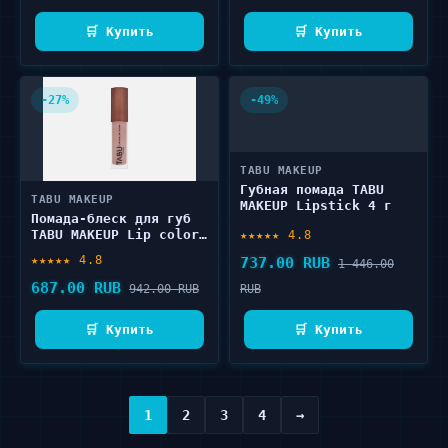
🛒 Купить
🛒 Купить
-27%
-49%
TABU MAKEUP
Губная помада TABU
TABU MAKEUP
MAKEUP Lipstick 4 г
Помада-блеск для губ
TABU MAKEUP Lip color
★★★★★ 4.8
gloss 4.5 мл
★★★★★ 4.8
737.00 RUB
1 446.00
687.00 RUB
942.00 RUB
RUB
🛒 Купить
🛒 Купить
1
2
3
4
→