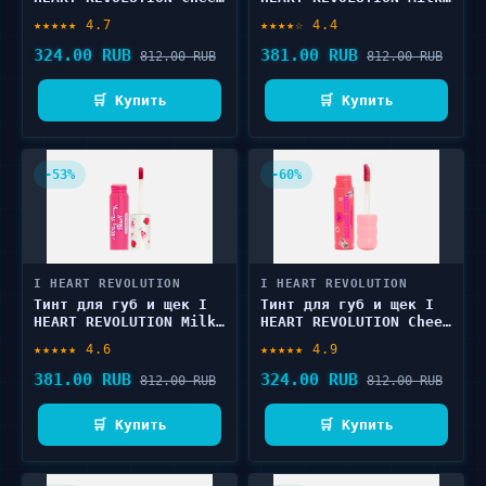
& Lip Tint 1.8 мл
Berry Blush Lip &
★★★★★ 4.7
★★★★☆ 4.4
Cheek Tint 3 мл
324.00 RUB
381.00 RUB
812.00 RUB
812.00 RUB
🛒 Купить
🛒 Купить
-53%
-60%
I HEART REVOLUTION
I HEART REVOLUTION
Тинт для губ и щек I
Тинт для губ и щек I
HEART REVOLUTION Milky
HEART REVOLUTION Cheek
Berry Blush Lip &
& Lip Tint 1.8 мл
★★★★★ 4.6
★★★★★ 4.9
Cheek Tint 3 мл
381.00 RUB
324.00 RUB
812.00 RUB
812.00 RUB
🛒 Купить
🛒 Купить