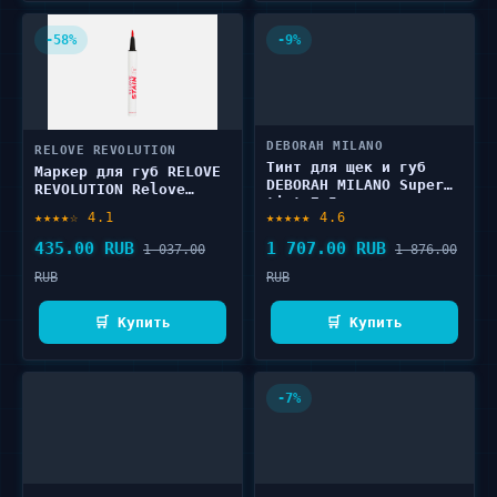
-58%
-9%
DEBORAH MILANO
RELOVE REVOLUTION
Тинт для щек и губ
Маркер для губ RELOVE
DEBORAH MILANO Super
REVOLUTION Relove
tint 7.5 мл
Stain It Lip Ink Pen 1
★★★★☆ 4.1
★★★★★ 4.6
шт
435.00 RUB
1 707.00 RUB
1 037.00
1 876.00
RUB
RUB
🛒 Купить
🛒 Купить
-7%