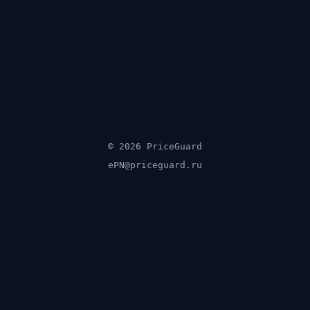
© 2026 PriceGuard
ePN@priceguard.ru