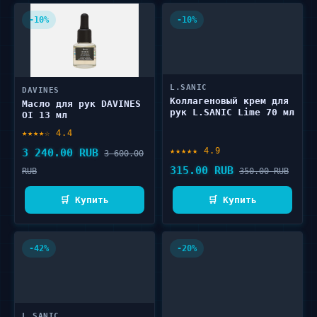
-10%
-10%
L.SANIC
DAVINES
Коллагеновый крем для
Масло для рук DAVINES
рук L.SANIC Lime 70 мл
OI 13 мл
★★★★☆ 4.4
★★★★★ 4.9
3 240.00 RUB
3 600.00
315.00 RUB
RUB
350.00 RUB
🛒 Купить
🛒 Купить
-42%
-20%
L.SANIC