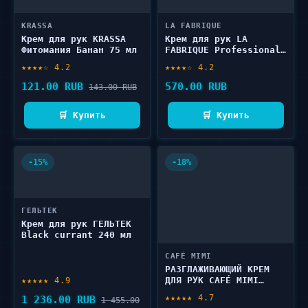
KRASSA
LA FABRIQUE
Крем для рук KRASSA
Крем для рук LA
Фитомания Банан 75 мл
FABRIQUE Professional
460 мл
★★★★☆ 4.2
★★★★☆ 4.2
121.00 RUB
570.00 RUB
143.00 RUB
🛒 Купить
🛒 Купить
-15%
-18%
ГЕЛЬТЕК
Крем для рук ГЕЛЬТЕК
Black currant 240 мл
CAFÉ MIMI
РАЗГЛАЖИВАЮЩИЙ КРЕМ
ДЛЯ РУК CAFÉ MIMI
★★★★★ 4.9
MANGO BON SMOOTHNESS
★★★★★ 4.7
1 236.00 RUB
1 455.00
30 мл