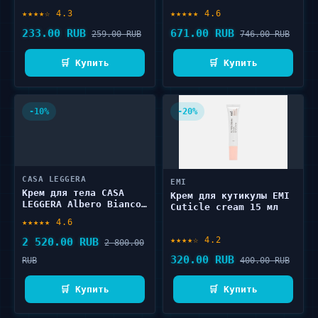
100 мл
мл
★★★★☆ 4.3
★★★★★ 4.6
233.00 RUB
671.00 RUB
259.00 RUB
746.00 RUB
🛒 Купить
🛒 Купить
-10%
-20%
CASA LEGGERA
EMI
Крем для тела CASA
Крем для кутикулы EMI
LEGGERA Albero Bianco
Cuticle cream 15 мл
150 мл
★★★★★ 4.6
★★★★☆ 4.2
2 520.00 RUB
2 800.00
320.00 RUB
RUB
400.00 RUB
🛒 Купить
🛒 Купить