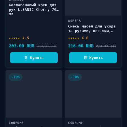
Коллагеновый крем для
рук L.SANIC Cherry 70
мл
ASPERA
Смесь масел для ухода
за руками, ногтями,
кутикулой ASPERA
★★★★★ 4.5
★★★★★ 4.8
Витамин Е 10 мл
203.00 RUB
216.00 RUB
350.00 RUB
270.00 RUB
🛒 Купить
🛒 Купить
-10%
-10%
CONFUME
CONFUME