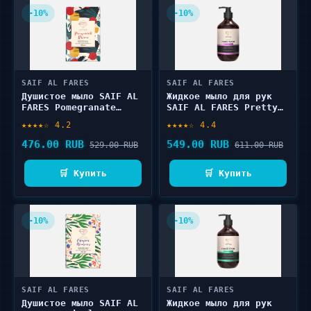
-10%
-10%
SAIF AL FARES
SAIF AL FARES
Душистое мыло SAIF AL
Жидкое мыло для рук
FARES Pomegranate
SAIF AL FARES Pretty
Hibiscus 200 г
Blossom 500 мл
★★★★☆ 4.2
★★★★☆ 4.4
476.00 RUB
549.00 RUB
529.00 RUB
611.00 RUB
🛒 Купить
🛒 Купить
-10%
-10%
SAIF AL FARES
SAIF AL FARES
Душистое мыло SAIF AL
Жидкое мыло для рук