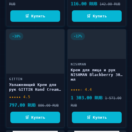
116.00 RUB
RUB
142.00 RUB
🛒 Купить
🛒 Купить
-10%
-17%
NISHMAN
Крем для лица и рук
NISHMAN Blackberry 300
GITTIN
мл
Увлажняющий Крем для
рук GITTIN Hand Cream
★★★★☆ 4.4
Moisturizing 60 мл
★★★★★ 4.5
1 303.00 RUB
1 571.00
797.00 RUB
886.00 RUB
RUB
🛒 Купить
🛒 Купить