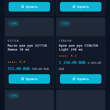
🛒 Купить
🛒 Купить
-10%
-15%
GITTIN
ГЕЛЬТЕК
Масло для рук GITTIN
Крем для рук ГЕЛЬТЕК
Лимон 30 мл
Light 240 мл
★★★★☆ 4.1
★★★★☆ 4.4
1 236.00 RUB
1 455.00
711.00 RUB
790.00 RUB
RUB
🛒 Купить
🛒 Купить
-15%