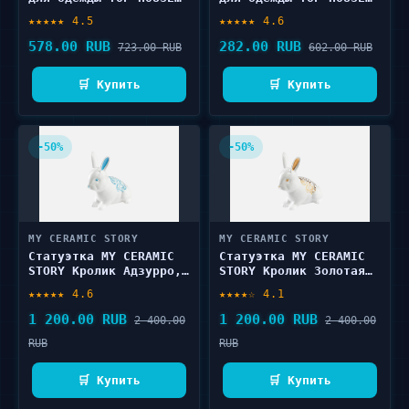
Жидкий утюг 200 мл
Жидкий утюг 100 мл
★★★★★ 4.5
★★★★★ 4.6
578.00 RUB
282.00 RUB
723.00 RUB
602.00 RUB
🛒 Купить
🛒 Купить
-50%
-50%
MY CERAMIC STORY
MY CERAMIC STORY
Статуэтка MY CERAMIC
Статуэтка MY CERAMIC
STORY Кролик Адзурро,
STORY Кролик Золотая
11х17х18 1 шт
зима, 11х17х18 1 шт
★★★★★ 4.6
★★★★☆ 4.1
1 200.00 RUB
1 200.00 RUB
2 400.00
2 400.00
RUB
RUB
🛒 Купить
🛒 Купить