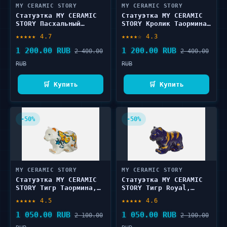
MY CERAMIC STORY
MY CERAMIC STORY
Статуэтка MY CERAMIC
Статуэтка MY CERAMIC
STORY Пасхальный
STORY Кролик Таормина,
кролик, 11х17х18 1 шт
11х17х18 1 шт
★★★★★ 4.7
★★★★☆ 4.3
1 200.00 RUB
1 200.00 RUB
2 400.00
2 400.00
RUB
RUB
🛒 Купить
🛒 Купить
-50%
-50%
MY CERAMIC STORY
MY CERAMIC STORY
Статуэтка MY CERAMIC
Статуэтка MY CERAMIC
STORY Тигр Таормина,
STORY Тигр Royal,
8х12х18 1 шт
8х12х18 1 шт
★★★★★ 4.5
★★★★★ 4.6
1 050.00 RUB
1 050.00 RUB
2 100.00
2 100.00