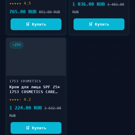
★★★★★ 4.5
1 036.00 RUB
1 401.00
765.00 RUB
851.00 RUB
RUB
🛒 Купить
🛒 Купить
-25%
1753 COSMETICS
Крем для лица SPF 25+
1753 COSMETICS CARE
HEMP CREAM FACE 50 мл
★★★★☆ 4.2
1 224.00 RUB
1 632.00
RUB
🛒 Купить